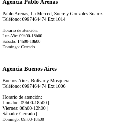
Agencia Pablo Arenas
Pablo Arenas, La Merced, Sucre y Gonzales Suarez
Teléfono: 0997464474 Ext 1014
Horario de atención:
Lun-Vie: 09h00-18h00 |
Sábado: 14h00-18h00 |
Domingo: Cerrado
Agencia Buenos Aires
Buenos Aires, Bolívar y Mosquera
Teléfono: 0997464474 Ext 1006
Horario de atención:
Lun-Jue: 09h00-18h00 |
Viernes: 08h00-12h00 |
Sábado: Cerrado |
Domingo: 09h00-18h00