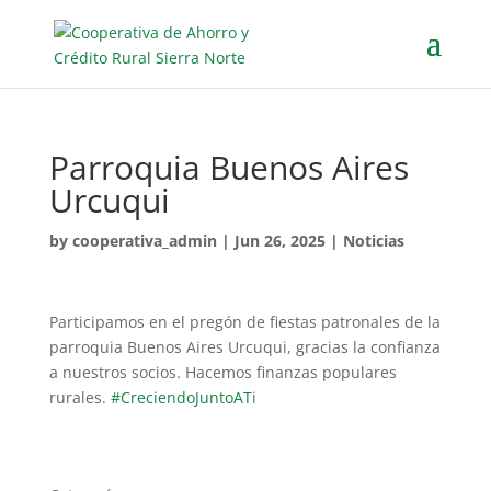
Parroquia Buenos Aires
Urcuqui
by
cooperativa_admin
|
Jun 26, 2025
|
Noticias
Participamos en el pregón de fiestas patronales de la
parroquia Buenos Aires Urcuqui, gracias la confianza
a nuestros socios. Hacemos finanzas populares
rurales.
#CreciendoJuntoAT
i