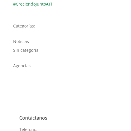
#CreciendoJuntoATi
Categorías:
Noticias
Sin categoría
Agencias
Contáctanos
Teléfono: