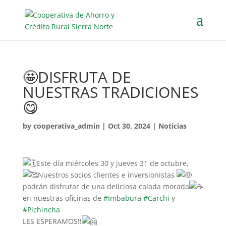
🤩DISFRUTA DE
NUESTRAS TRADICIONES
😋
by
cooperativa_admin
|
Oct 30, 2024
|
Noticias
Este día miércoles 30 y jueves 31 de octubre,
Nuestros socios clientes e inversionistas
podrán disfrutar de una deliciosa colada morada
en nuestras oficinas de
#Imbabura
#Carchi
y
#Pichincha
LES ESPERAMOS!!