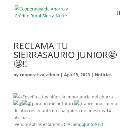
RECLAMA TU
SIERRASAURIO JUNIOR🤩
🤩!!
by
cooperativa_admin
|
Ago 29, 2023
|
Noticias
Enseña a tus niños la importancia del ahorro
para un mejor futuro
abre una cuenta
de ahorros infantil en cualquiera de nuestras 14
oficinas.
¡Ven, nosotros estamos
#CreciendoJuntoATi
!