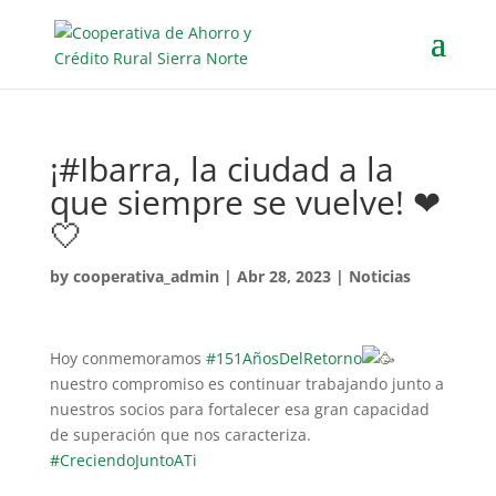
¡#Ibarra, la ciudad a la
que siempre se vuelve! ❤
🤍
by
cooperativa_admin
|
Abr 28, 2023
|
Noticias
Hoy conmemoramos
#151AñosDelRetorno
nuestro compromiso es continuar trabajando junto a
nuestros socios para fortalecer esa gran capacidad
de superación que nos caracteriza.
#CreciendoJuntoATi