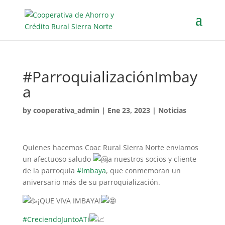
#ParroquializaciónImbay
a
by
cooperativa_admin
|
Ene 23, 2023
|
Noticias
Quienes hacemos Coac Rural Sierra Norte enviamos
un afectuoso saludo
a nuestros socios y cliente
de la parroquia
#Imbaya
, que conmemoran un
aniversario más de su parroquialización.
¡QUE VIVA IMBAYA!
#CreciendoJuntoATi