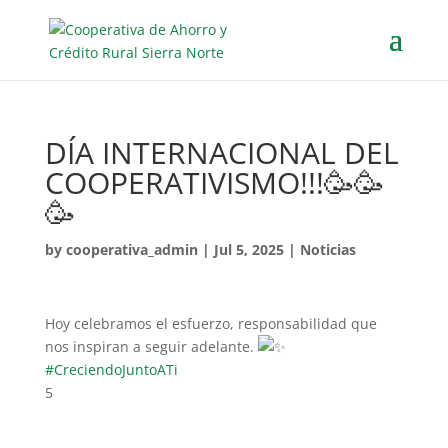
DÍA INTERNACIONAL DEL
COOPERATIVISMO!!!🥳🥳
🥳
by
cooperativa_admin
|
Jul 5, 2025
|
Noticias
Hoy celebramos el esfuerzo, responsabilidad que
nos inspiran a seguir adelante.
#CreciendoJuntoATi
5